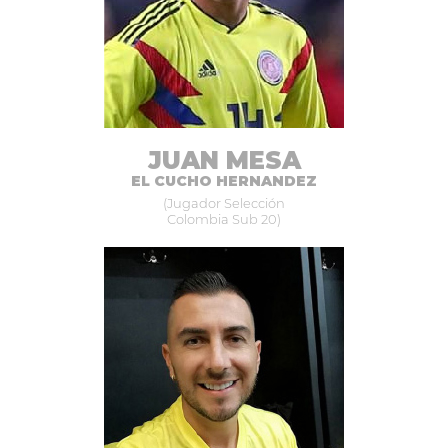
JUAN MESA
EL CUCHO HERNANDEZ
(Jugador Selección
Colombia Sub 20)