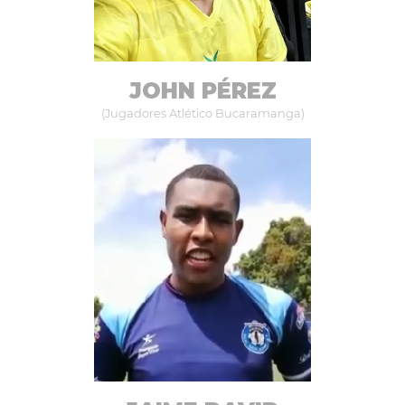
JOHN PÉREZ
(Jugadores Atlético Bucaramanga)