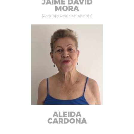
JAIME DAVID
MORA
(Arquero Real San Andrés)
ALEIDA
CARDONA