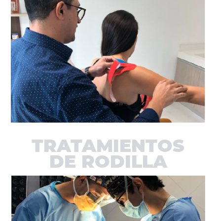
TRATAMIENTOS
DE RODILLA