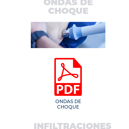
ONDAS DE
CHOQUE
ONDAS DE
CHOQUE
INFILTRACIONES