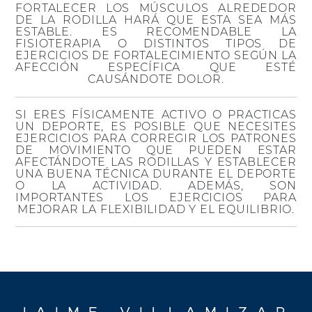
FORTALECER LOS MÚSCULOS ALREDEDOR
DE LA RODILLA HARÁ QUE ESTA SEA MÁS
ESTABLE. ES RECOMENDABLE LA
FISIOTERAPIA O DISTINTOS TIPOS DE
EJERCICIOS DE FORTALECIMIENTO SEGÚN LA
AFECCIÓN ESPECÍFICA QUE ESTÉ
CAUSÁNDOTE DOLOR.
SI ERES FÍSICAMENTE ACTIVO O PRACTICAS
UN DEPORTE, ES POSIBLE QUE NECESITES
EJERCICIOS PARA CORREGIR LOS PATRONES
DE MOVIMIENTO QUE PUEDEN ESTAR
AFECTÁNDOTE LAS RODILLAS Y ESTABLECER
UNA BUENA TÉCNICA DURANTE EL DEPORTE
O LA ACTIVIDAD. ADEMÁS, SON
IMPORTANTES LOS EJERCICIOS PARA
MEJORAR LA FLEXIBILIDAD Y EL EQUILIBRIO.