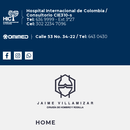
Hospital Internacional de Colombia /
Consultorio CIE310-s
Tel:
636 9999 - Ext 3*27
Cel:
302 2234 7096
Calle 53 No. 34-22 / Tel:
643 0430
HOME